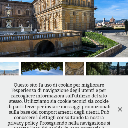
Questo sito fa uso di cookie per migliorare
l’esperienza di navigazione degli utenti e per
raccogliere informazioni sull’utilizzo del sito
stesso. Utilizziamo sia cookie tecnici sia cookie
di parti terze per inviare messaggi promozionali
sulla base dei comportamenti degli utenti. Può
↑
Back to Top
conoscere i dettagli consultando la nostra
privacy policy. Proseguendo nella navigazione si