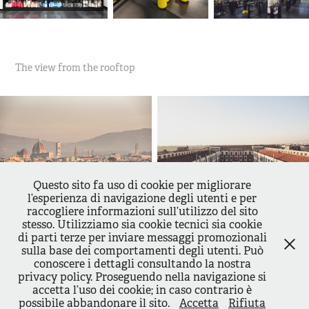
The view from the rooftop
Questo sito fa uso di cookie per migliorare
l’esperienza di navigazione degli utenti e per
raccogliere informazioni sull’utilizzo del sito
stesso. Utilizziamo sia cookie tecnici sia cookie
di parti terze per inviare messaggi promozionali
sulla base dei comportamenti degli utenti. Può
↑
Back to Top
conoscere i dettagli consultando la nostra
privacy policy. Proseguendo nella navigazione si
accetta l’uso dei cookie; in caso contrario è
possibile abbandonare il sito.
Accetta
Rifiuta
Powered by
Adobe Portfolio