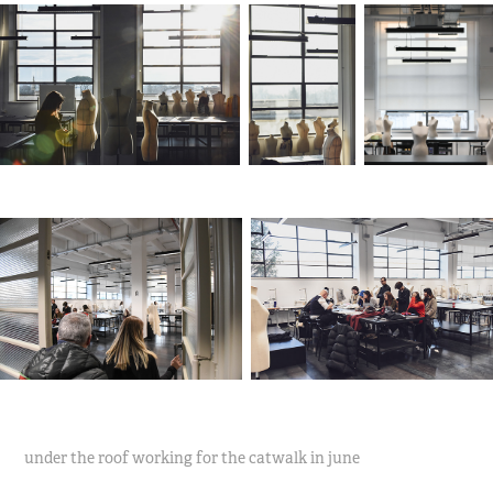
under the roof working for the catwalk in june