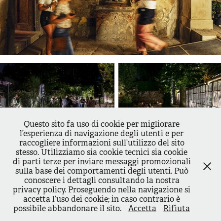
Questo sito fa uso di cookie per migliorare
l’esperienza di navigazione degli utenti e per
raccogliere informazioni sull’utilizzo del sito
stesso. Utilizziamo sia cookie tecnici sia cookie
di parti terze per inviare messaggi promozionali
sulla base dei comportamenti degli utenti. Può
↑
Back to Top
conoscere i dettagli consultando la nostra
privacy policy. Proseguendo nella navigazione si
accetta l’uso dei cookie; in caso contrario è
possibile abbandonare il sito.
Accetta
Rifiuta
Powered by
Adobe Portfolio