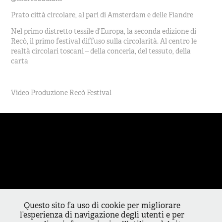
Prato città circolare, al pari di Amsterdam e delle Fiandre
Nel primo distretto tessile d’Europa, la seconda edizione di
Recò, il primo festival diffuso sulla circolarità. Al centro le
realtà circolari toscani – della conceria, del tessuto, della
carta
Video Produzione Recò Festival
Questo sito fa uso di cookie per migliorare
l’esperienza di navigazione degli utenti e per