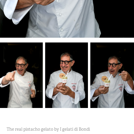
The real pistacho gelato by I gelati di Bondi