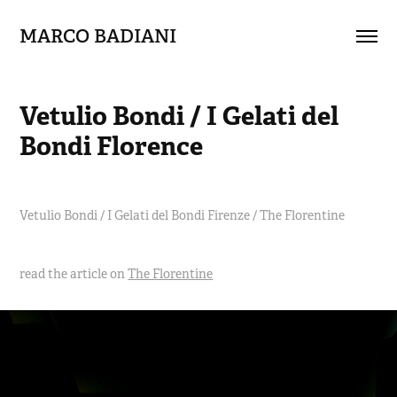
MARCO BADIANI
Vetulio Bondi / I Gelati del 
Bondi Florence
Vetulio Bondi / I Gelati del Bondi Firenze / The Florentine
read the article on
The Florentine